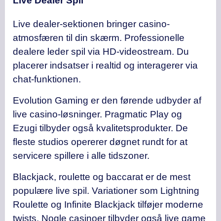
Live Dealer Spil
Live dealer-sektionen bringer casino-
atmosfæren til din skærm. Professionelle
dealere leder spil via HD-videostream. Du
placerer indsatser i realtid og interagerer via
chat-funktionen.
Evolution Gaming er den førende udbyder af
live casino-løsninger. Pragmatic Play og
Ezugi tilbyder også kvalitetsprodukter. De
fleste studios opererer døgnet rundt for at
servicere spillere i alle tidszoner.
Blackjack, roulette og baccarat er de mest
populære live spil. Variationer som Lightning
Roulette og Infinite Blackjack tilføjer moderne
twists. Nogle casinoer tilbyder også live game