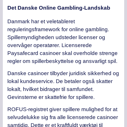
Det Danske Online Gambling-Landskab
Danmark har et veletableret
reguleringsframework for online gambling.
Spillemyndigheden udsteder licenser og
overvåger operatører. Licenserede
Paysafecard casinoer skal overholde strenge
regler om spillerbeskyttelse og ansvarligt spil.
Danske casinoer tilbyder juridisk sikkerhed og
lokal kundeservice. De betaler også skatter
lokalt, hvilket bidrager til samfundet.
Gevinsterne er skattefrie for spillere.
ROFUS-registret giver spillere mulighed for at
selvudelukke sig fra alle licenserede casinoer
samtidig. Dette er et kraftfuldt værktøj til