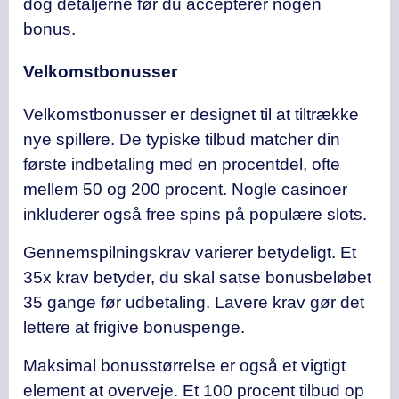
dog detaljerne før du accepterer nogen
bonus.
Velkomstbonusser
Velkomstbonusser er designet til at tiltrække
nye spillere. De typiske tilbud matcher din
første indbetaling med en procentdel, ofte
mellem 50 og 200 procent. Nogle casinoer
inkluderer også free spins på populære slots.
Gennemspilningskrav varierer betydeligt. Et
35x krav betyder, du skal satse bonusbeløbet
35 gange før udbetaling. Lavere krav gør det
lettere at frigive bonuspenge.
Maksimal bonusstørrelse er også et vigtigt
element at overveje. Et 100 procent tilbud op