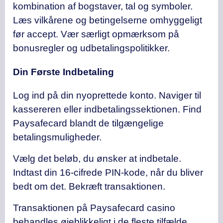
kombination af bogstaver, tal og symboler.
Læs vilkårene og betingelserne omhyggeligt
før accept. Vær særligt opmærksom på
bonusregler og udbetalingspolitikker.
Din Første Indbetaling
Log ind på din nyoprettede konto. Naviger til
kassereren eller indbetalingssektionen. Find
Paysafecard blandt de tilgængelige
betalingsmuligheder.
Vælg det beløb, du ønsker at indbetale.
Indtast din 16-cifrede PIN-kode, når du bliver
bedt om det. Bekræft transaktionen.
Transaktionen på Paysafecard casino
behandles øjeblikkeligt i de fleste tilfælde.