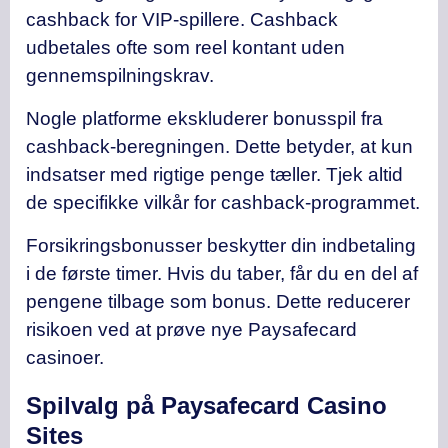
cashback for VIP-spillere. Cashback
udbetales ofte som reel kontant uden
gennemspilningskrav.
Nogle platforme ekskluderer bonusspil fra
cashback-beregningen. Dette betyder, at kun
indsatser med rigtige penge tæller. Tjek altid
de specifikke vilkår for cashback-programmet.
Forsikringsbonusser beskytter din indbetaling
i de første timer. Hvis du taber, får du en del af
pengene tilbage som bonus. Dette reducerer
risikoen ved at prøve nye Paysafecard
casinoer.
Spilvalg på Paysafecard Casino
Sites