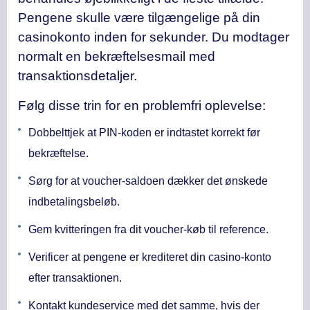
Pengene skulle være tilgængelige på din
casinokonto inden for sekunder. Du modtager
normalt en bekræftelsesmail med
transaktionsdetaljer.
Følg disse trin for en problemfri oplevelse:
Dobbelttjek at PIN-koden er indtastet korrekt før
bekræftelse.
Sørg for at voucher-saldoen dækker det ønskede
indbetalingsbeløb.
Gem kvitteringen fra dit voucher-køb til reference.
Verificer at pengene er krediteret din casino-konto
efter transaktionen.
Kontakt kundeservice med det samme, hvis der