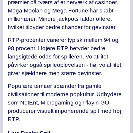
præmier på tværs af et netværk af casinoer.
Mega Moolah og Mega Fortune har skabt
millionærer. Mindre jackpots falder oftere,
hvilket tilbyder bedre chancer for gevinster.
RTP-procenter varierer typisk mellem 94 og
98 procent. Højere RTP betyder bedre
langsigtede odds for spilleren. Volatilitet
påvirker også spilleoplevelsen - høj volatilitet
giver sjældnere men større gevinster.
Populære temaer spænder fra gamle
civilisationer til moderne popkultur. Udbydere
som NetEnt, Microgaming og Play'n GO
producerer visuelt imponerende spil med høj
RTP.