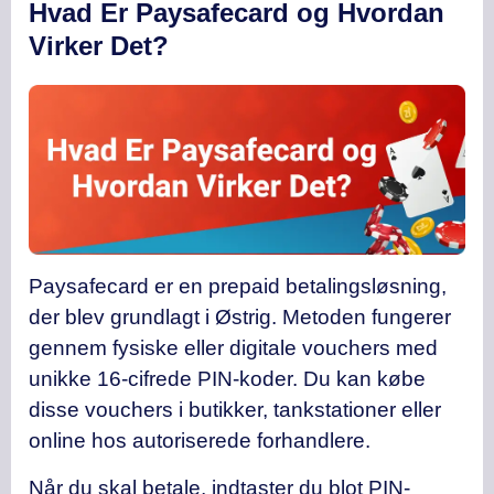
Hvad Er Paysafecard og Hvordan
Virker Det?
Paysafecard er en prepaid betalingsløsning,
der blev grundlagt i Østrig. Metoden fungerer
gennem fysiske eller digitale vouchers med
unikke 16-cifrede PIN-koder. Du kan købe
disse vouchers i butikker, tankstationer eller
online hos autoriserede forhandlere.
Når du skal betale, indtaster du blot PIN-