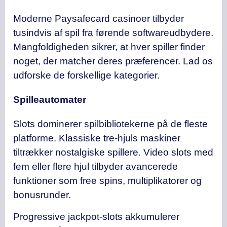
Moderne Paysafecard casinoer tilbyder
tusindvis af spil fra førende softwareudbydere.
Mangfoldigheden sikrer, at hver spiller finder
noget, der matcher deres præferencer. Lad os
udforske de forskellige kategorier.
Spilleautomater
Slots dominerer spilbibliotekerne på de fleste
platforme. Klassiske tre-hjuls maskiner
tiltrækker nostalgiske spillere. Video slots med
fem eller flere hjul tilbyder avancerede
funktioner som free spins, multiplikatorer og
bonusrunder.
Progressive jackpot-slots akkumulerer