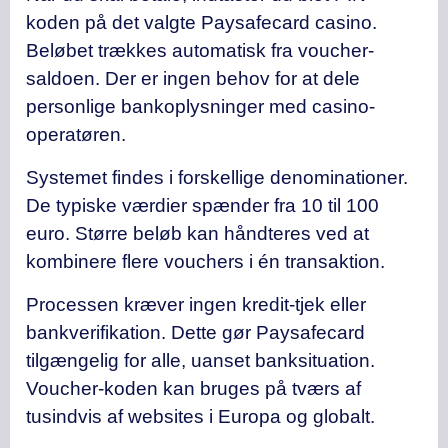
koden på det valgte Paysafecard casino.
Beløbet trækkes automatisk fra voucher-
saldoen. Der er ingen behov for at dele
personlige bankoplysninger med casino-
operatøren.
Systemet findes i forskellige denominationer.
De typiske værdier spænder fra 10 til 100
euro. Større beløb kan håndteres ved at
kombinere flere vouchers i én transaktion.
Processen kræver ingen kredit-tjek eller
bankverifikation. Dette gør Paysafecard
tilgængelig for alle, uanset banksituation.
Voucher-koden kan bruges på tværs af
tusindvis af websites i Europa og globalt.