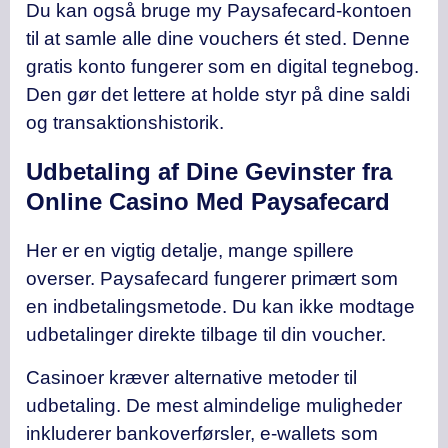
Du kan også bruge my Paysafecard-kontoen
til at samle alle dine vouchers ét sted. Denne
gratis konto fungerer som en digital tegnebog.
Den gør det lettere at holde styr på dine saldi
og transaktionshistorik.
Udbetaling af Dine Gevinster fra
Online Casino Med Paysafecard
Her er en vigtig detalje, mange spillere
overser. Paysafecard fungerer primært som
en indbetalingsmetode. Du kan ikke modtage
udbetalinger direkte tilbage til din voucher.
Casinoer kræver alternative metoder til
udbetaling. De mest almindelige muligheder
inkluderer bankoverførsler, e-wallets som