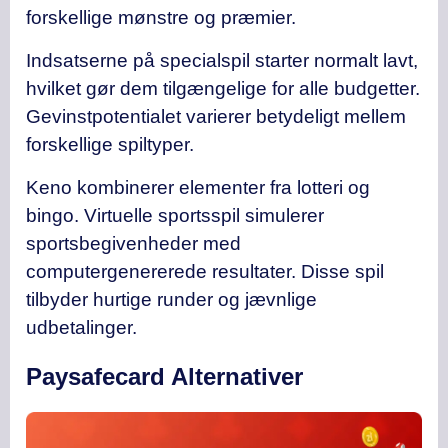
forskellige mønstre og præmier.
Indsatserne på specialspil starter normalt lavt,
hvilket gør dem tilgængelige for alle budgetter.
Gevinstpotentialet varierer betydeligt mellem
forskellige spiltyper.
Keno kombinerer elementer fra lotteri og
bingo. Virtuelle sportsspil simulerer
sportsbegivenheder med
computergenererede resultater. Disse spil
tilbyder hurtige runder og jævnlige
udbetalinger.
Paysafecard Alternativer