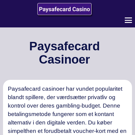
Paysafecard
Casinoer
Paysafecard casinoer har vundet popularitet
blandt spillere, der værdsætter privatliv og
kontrol over deres gambling-budget. Denne
betalingsmetode fungerer som et kontant
alternativ i den digitale verden. Du køber
simpelthen et forudbetalt voucher-kort med en