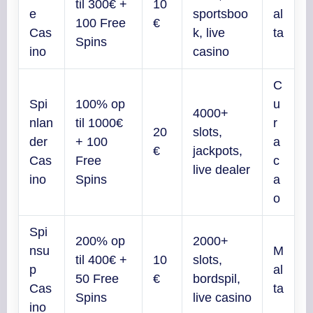
til 300€ +
10
e
sportsboo
al
100 Free
€
Cas
k, live
ta
Spins
ino
casino
C
Spi
100% op
u
4000+
nlan
til 1000€
r
20
slots,
der
+ 100
a
€
jackpots,
Cas
Free
c
live dealer
ino
Spins
a
o
Spi
200% op
2000+
nsu
M
til 400€ +
10
slots,
p
al
50 Free
€
bordspil,
Cas
ta
Spins
live casino
ino